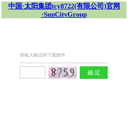
中国·太阳集团tcy8722(有限公司)官网
·SunCityGroup
请输入验证码下载附件