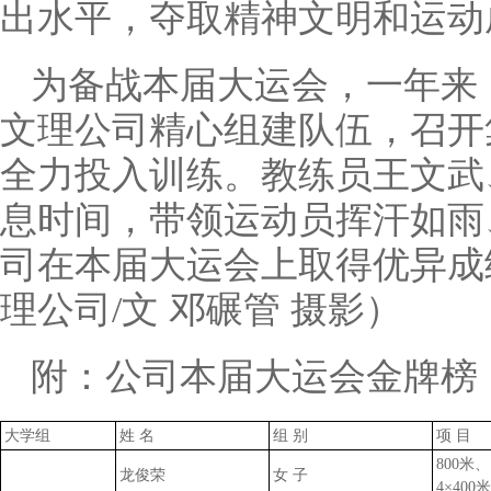
出水平，夺取精神文明和运
为备战本届大运会，一年来，
文理公司精心组建队伍，召开
全力投入训练。教练员王文武
息时间，带领运动员挥汗如雨
司在本届大运会上取得优异成绩
理公司/文 邓碾管 摄影）
附：公司本届大运会金牌
大学组
姓 名
组 别
项 目
800米
龙俊荣
女 子
4×40