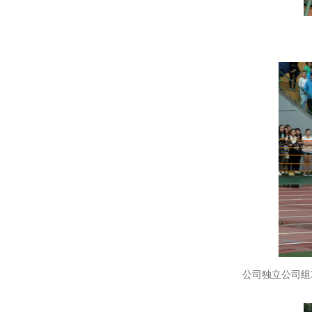
公司独立公司组3